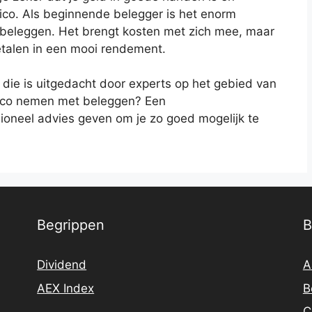
sico. Als beginnende belegger is het enorm
 beleggen. Het brengt kosten met zich mee, maar
etalen in een mooi rendement.
e die is uitgedacht door experts op het gebied van
isico nemen met beleggen? Een
sioneel advies geven om je zo goed mogelijk te
Begrippen
B
Dividend
A
AEX Index
B
C