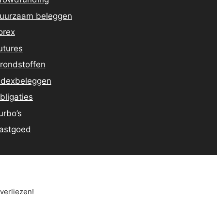
uurzaam beleggen
orex
utures
rondstoffen
ndexbeleggen
bligaties
urbo’s
astgoed
verliezen!