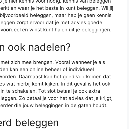
 je hier kennis voor nodig. Kennis van beleggen
rkt en waar je het beste in kunt beleggen. Wil jij
 bijvoorbeeld beleggen, maar heb je geen kennis
leggen zorgt ervoor dat je met advies goede
voordeel en winst kunt halen uit je beleggingen.
en ook nadelen?
met zich mee brengen. Vooral wanneer je als
uden kan een online beheer of individueel
 worden. Daarnaast kan het goed voorkomen dat
es wat hierbij komt kijken. In dit geval is het ook
in te schakelen. Tot slot betaal je ook extra
ggen. Zo betaal je voor het advies dat je krijgt,
rder die jouw beleggingen in de gaten houdt.
erd beleggen