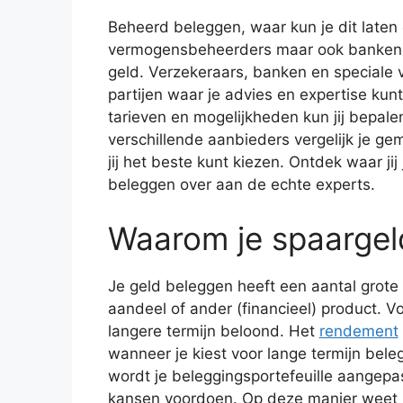
Beheerd beleggen, waar kun je dit laten 
vermogensbeheerders maar ook banken wa
geld. Verzekeraars, banken en speciale 
partijen waar je advies en expertise ku
tarieven en mogelijkheden kun jij bepale
verschillende aanbieders vergelijk je gem
jij het beste kunt kiezen. Ontdek waar ji
beleggen over aan de echte experts.
Waarom je spaargel
Je geld beleggen heeft een aantal grote 
aandeel of ander (financieel) product. V
langere termijn beloond. Het
rendement
wanneer je kiest voor lange termijn bel
wordt je beleggingsportefeuille aangepast
kansen voordoen. Op deze manier weet je