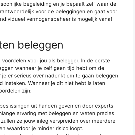
rsoonlijke begeleiding en je bepaalt zelf waar de
rantwoordelijk voor de beleggingen en gaat voor
. Individueel vermogensbeheer is mogelijk vanaf
aten beleggen
 voordelen voor jou als belegger. In de eerste
leggen wanneer je zelf geen tijd hebt om de
 je er serieus over nadenkt om te gaan beleggen
jd insteken. Wanneer je dit niet hebt is laten
ordelen zijn:
beslissingen uit handen geven en door experts
nlange ervaring met beleggen en weten precies
zullen ze jouw inleg verspreiden over meerdere
n waardoor je minder risico loopt.