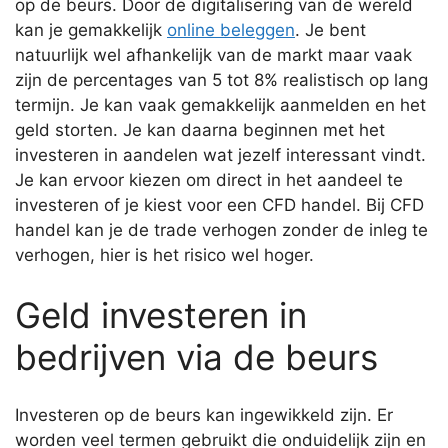
op de beurs. Door de digitalisering van de wereld
kan je gemakkelijk
online beleggen
. Je bent
natuurlijk wel afhankelijk van de markt maar vaak
zijn de percentages van 5 tot 8% realistisch op lang
termijn. Je kan vaak gemakkelijk aanmelden en het
geld storten. Je kan daarna beginnen met het
investeren in aandelen wat jezelf interessant vindt.
Je kan ervoor kiezen om direct in het aandeel te
investeren of je kiest voor een CFD handel. Bij CFD
handel kan je de trade verhogen zonder de inleg te
verhogen, hier is het risico wel hoger.
Geld investeren in
bedrijven via de beurs
Investeren op de beurs kan ingewikkeld zijn. Er
worden veel termen gebruikt die onduidelijk zijn en