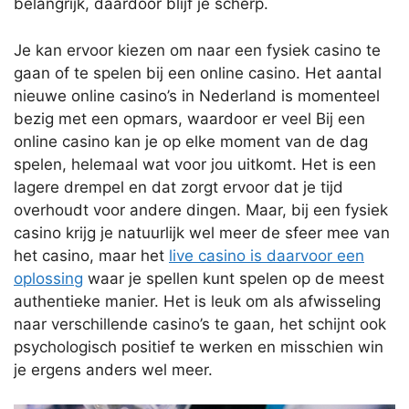
belangrijk, daardoor blijf je scherp.
Je kan ervoor kiezen om naar een fysiek casino te
gaan of te spelen bij een online casino. Het aantal
nieuwe online casino’s in Nederland is momenteel
bezig met een opmars, waardoor er veel Bij een
online casino kan je op elke moment van de dag
spelen, helemaal wat voor jou uitkomt. Het is een
lagere drempel en dat zorgt ervoor dat je tijd
overhoudt voor andere dingen. Maar, bij een fysiek
casino krijg je natuurlijk wel meer de sfeer mee van
het casino, maar het
live casino is daarvoor een
oplossing
waar je spellen kunt spelen op de meest
authentieke manier. Het is leuk om als afwisseling
naar verschillende casino’s te gaan, het schijnt ook
psychologisch positief te werken en misschien win
je ergens anders wel meer.