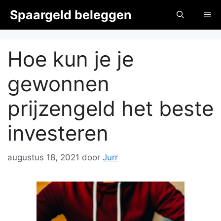
Ga
Spaargeld beleggen
Me
naar
de
inhoud
Hoe kun je je
gewonnen
prijzengeld het beste
investeren
augustus 18, 2021
door
Jurr