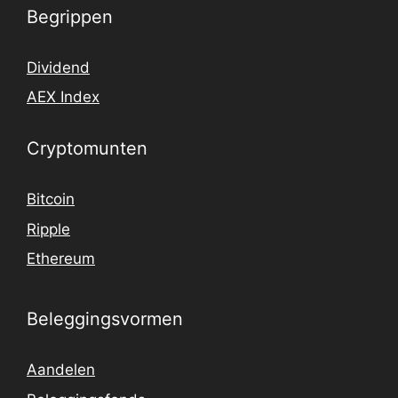
Begrippen
Dividend
AEX Index
Cryptomunten
Bitcoin
Ripple
Ethereum
Beleggingsvormen
Aandelen