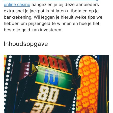
online casino
aangezien je bij deze aanbieders
extra snel je jackpot kunt laten uitbetalen op je
bankrekening. Wij leggen je hieruit welke tips we
hebben om prijzengeld te winnen en hoe je het
beste je geld kan investeren.
Inhoudsopgave