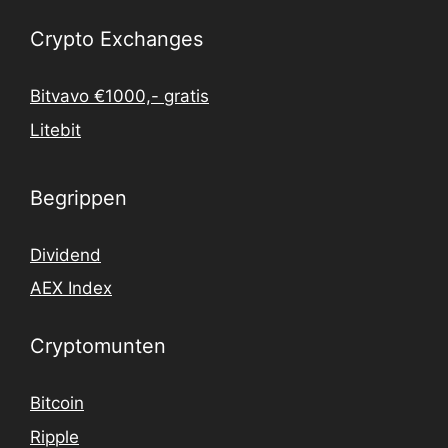
Crypto Exchanges
Bitvavo €1000,- gratis
Litebit
Begrippen
Dividend
AEX Index
Cryptomunten
Bitcoin
Ripple