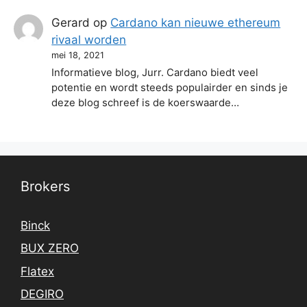
Gerard
op
Cardano kan nieuwe ethereum
rivaal worden
mei 18, 2021
Informatieve blog, Jurr. Cardano biedt veel
potentie en wordt steeds populairder en sinds je
deze blog schreef is de koerswaarde…
Brokers
Binck
BUX ZERO
Flatex
DEGIRO