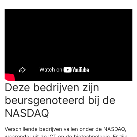
Deze bedrijven zijn
beursgenoteerd bij de
NASDAQ
Verschillende bedrijven vallen onder de NASDAQ,
waaronder uit de ICT en de biotechnologie. Er zijn