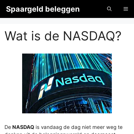
Ga
Spaargeld beleggen
Me
naar
de
inhoud
Wat is de NASDAQ?
De
NASDAQ
is vandaag de dag niet meer weg te