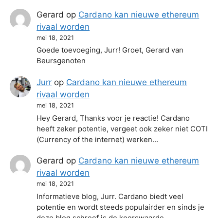
Gerard
op
Cardano kan nieuwe ethereum
rivaal worden
mei 18, 2021
Goede toevoeging, Jurr! Groet, Gerard van
Beursgenoten
Jurr
op
Cardano kan nieuwe ethereum
rivaal worden
mei 18, 2021
Hey Gerard, Thanks voor je reactie! Cardano
heeft zeker potentie, vergeet ook zeker niet COTI
(Currency of the internet) werken…
Gerard
op
Cardano kan nieuwe ethereum
rivaal worden
mei 18, 2021
Informatieve blog, Jurr. Cardano biedt veel
potentie en wordt steeds populairder en sinds je
deze blog schreef is de koerswaarde…