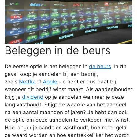
Beleggen in de beurs
De eerste optie is het beleggen in
de beurs
. In dit
geval koop je aandelen bij een bedrijf,
zoals
Netflix
of
Apple
. Je hebt er dus baat bij
wanneer dit bedrijf winst maakt. Als aandeelhouder
krijg je
dividend
op je aandelen wanneer je deze
lang vasthoudt. Stijgt de waarde van het aandeel
na een aantal maanden of jaren? Je hebt dan ook
de optie om deze aandelen te verkopen met winst.
Hoe langer je aandelen vasthoudt, hoe meer geld
ze waard worden en hoe aantrekkelijker het wordt